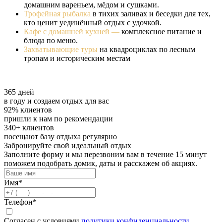
домашним вареньем, мёдом и сушками.
Трофейная рыбалка
в тихих заливах и беседки для тех,
кто ценит уединённый отдых с удочкой.
Кафе с домашней кухней —
комплексное питание и
блюда по меню.
Захватывающие туры
на квадроциклах по лесным
тропам и историческим местам
365
дней
в году и создаем отдых для вас
92%
клиентов
пришли к нам по рекомендации
340+
клиентов
посещают базу отдыха регулярно
Забронируйте свой идеальный отдых
Заполните форму и мы перезвоним вам в течение 15 минут
поможем подобрать домик, даты и расскажем об акциях.
Имя*
Телефон*
Согласен с условиями
политики конфиденциальности