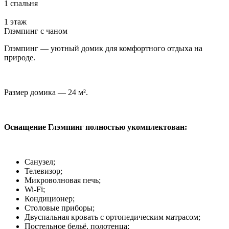
1 спальня
1 этаж
Глэмпинг с чаном
Глэмпинг — уютный домик для комфортного отдыха на
природе.
Размер домика — 24 м².
Оснащение Глэмпинг полностью укомплектован:
Санузел;
Телевизор;
Микроволновая печь;
Wi-Fi;
Кондиционер;
Столовые приборы;
Двуспальная кровать с ортопедическим матрасом;
Постельное бельё, полотенца;