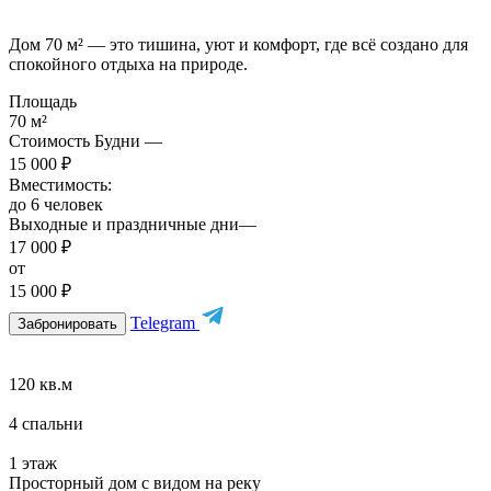
Дом 70 м² — это тишина, уют и комфорт, где всё создано для
спокойного отдыха на природе.
Площадь
70 м²
Стоимость Будни —
15 000 ₽
Вместимость:
до 6 человек
Выходные и праздничные дни—
17 000 ₽
от
15 000 ₽
Telegram
Забронировать
120 кв.м
4 спальни
1 этаж
Просторный дом с видом на реку