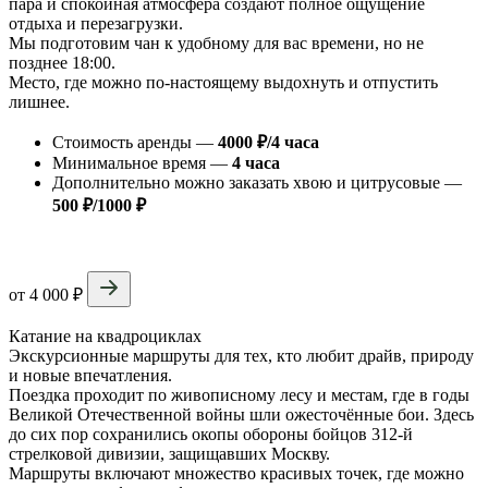
пара и спокойная атмосфера создают полное ощущение
отдыха и перезагрузки.
Мы подготовим чан к удобному для вас времени, но не
позднее 18:00.
Место, где можно по-настоящему выдохнуть и отпустить
лишнее.
Стоимость аренды —
4000 ₽/4 часа
Минимальное время —
4 часа
Дополнительно можно заказать хвою и цитрусовые —
500 ₽/1000 ₽
от 4 000 ₽
Катание на квадроциклах
Экскурсионные маршруты для тех, кто любит драйв, природу
и новые впечатления.
Поездка проходит по живописному лесу и местам, где в годы
Великой Отечественной войны шли ожесточённые бои. Здесь
до сих пор сохранились окопы обороны бойцов 312-й
стрелковой дивизии, защищавших Москву.
Маршруты включают множество красивых точек, где можно