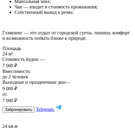
Мангальная зона;
Чан — входит в стоимость проживания;
Собственный выход к речке.
Глэмпинг — это отдых от городской суеты, тишина, комфорт
и возможность побыть ближе к природе.
Площадь
24 м²
Стоимость Будни —
7 000 ₽
Вместимость:
до 2 человек
Выходные и праздничные дни—
9 000 ₽
от
7 000 ₽
Telegram
Забронировать
24 кв.м