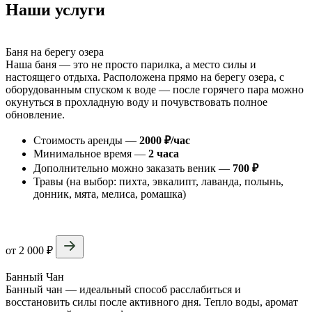
Наши услуги
Баня на берегу озера
Наша баня — это не просто парилка, а место силы и
настоящего отдыха. Расположена прямо на берегу озера, с
оборудованным спуском к воде — после горячего пара можно
окунуться в прохладную воду и почувствовать полное
обновление.
Стоимость аренды —
2000 ₽/час
Минимальное время —
2 часа
Дополнительно можно заказать веник —
700 ₽
Травы (на выбор: пихта, эвкалипт, лаванда, полынь,
донник, мята, мелиса, ромашка)
от 2 000 ₽
Банный Чан
Банный чан — идеальный способ расслабиться и
восстановить силы после активного дня. Тепло воды, аромат