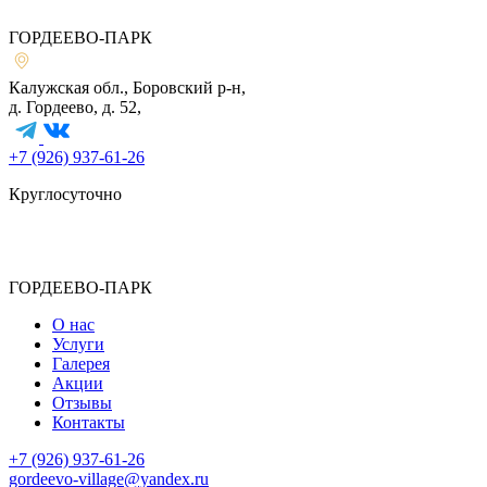
ГОРДЕЕВО-ПАРК
Калужская обл., Боровский р-н,
д. Гордеево, д. 52,
+7 (926) 937-61-26
Круглосуточно
ГОРДЕЕВО-ПАРК
О нас
Услуги
Галерея
Акции
Отзывы
Контакты
+7 (926) 937-61-26
gordeevo-village@yandex.ru