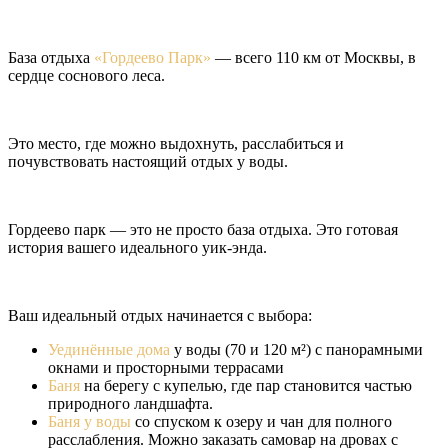
База отдыха
«Гордеево Парк»
— всего 110 км от Москвы, в
сердце соснового леса.
Это место, где можно выдохнуть, расслабиться и
почувствовать настоящий отдых у воды.
Гордеево парк — это не просто база отдыха. Это готовая
история вашего идеального уик-энда.
Ваш идеальный отдых начинается с выбора:
Уединённые дома
у воды (70 и 120 м²) с панорамными
окнами и просторными террасами
Баня
на берегу с купелью, где пар становится частью
природного ландшафта.
Баня у воды
со спуском к озеру и чан для полного
расслабления. Можно заказать самовар на дровах с