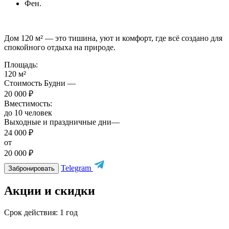
Фен.
Дом 120 м² — это тишина, уют и комфорт, где всё создано для
спокойного отдыха на природе.
Площадь:
120 м²
Стоимость Будни —
20 000 ₽
Вместимость:
до 10 человек
Выходные и праздничные дни—
24 000 ₽
от
20 000 ₽
Telegram
Забронировать
Акции и скидки
Срок действия:
1 год
С