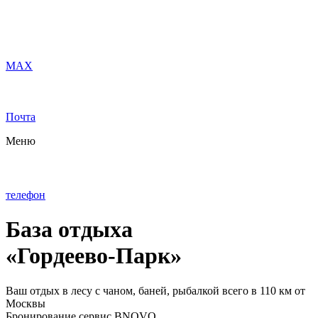
MAX
Почта
Меню
телефон
База отдыха
«Гордеево-Парк»
Ваш отдых в лесу с чаном, баней, рыбалкой всего в 110 км от
Москвы
Бронирование сервис BNOVO