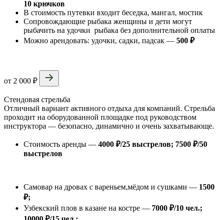
10 крючков
В стоимость путевки входит беседка, мангал, мостик
Сопровождающие рыбака женщины и дети могут
рыбачить на удочки рыбака без дополнительной оплаты
Можно арендовать: удочки, садки, падсак —
500
₽
от 2 000 ₽
Стендовая стрельба
Отличный вариант активного отдыха для компаний. Стрельба
проходит на оборудованной площадке под руководством
инструктора — безопасно, динамично и очень захватывающе.
Стоимость аренды —
4000 ₽/25 выстрелов; 7500 ₽/50
выстрелов
Дополнительно можно заказать:
Самовар на дровах с вареньем,мёдом и сушками —
1500
₽;
Узбекский плов в казане на костре —
7000
₽/10 чел.;
10000 ₽/15 чел.;