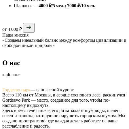
Шашлык —
4000
₽/5 чел.; 7000 ₽/10 чел.
от 4 000 ₽
Наша миссия
«Создаем идеальный баланс между комфортом цивилизации и
свободой дикой природы»
О нас
» alt=»»>
Гордеево парк
— ваш лесной курорт.
Всего 110 км от Москвы, в сердце соснового леса, раскинулся
Gordeevo Park — место, созданное для того, чтобы по-
настоящему выдохнуть.
Здесь время течёт иначе: его ритм задают шум воды, шелест
сосен и тишина, которую не нарушить городским шумом. Мы
создали пространство, где каждая деталь работает на ваше
расслабление и радость.